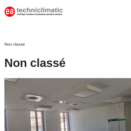
Aller
au
contenu
Non classé
Non classé