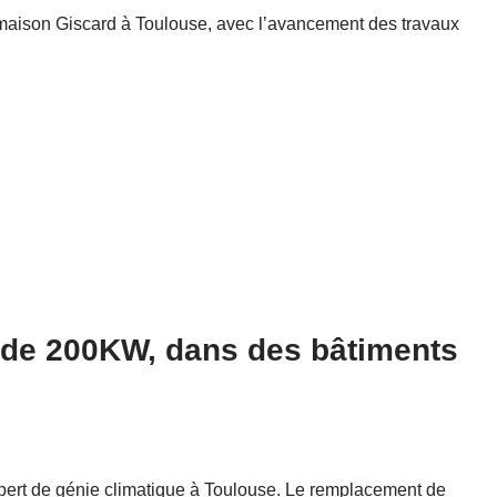
a maison Giscard à Toulouse, avec l’avancement des travaux
de 200KW, dans des bâtiments
xpert de génie climatique à Toulouse. Le remplacement de